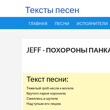
Тексты песен
ГЛАВНАЯ
ПЕСНИ
ИСПОЛНИТЕЛИ
JEFF - ПОХОРОНЫ ПАНК
Текст песни:
Тяжелый гроб несли к могиле
Крутого парня хоронили,
Смеялись и шутили
Над тупым его лицом.