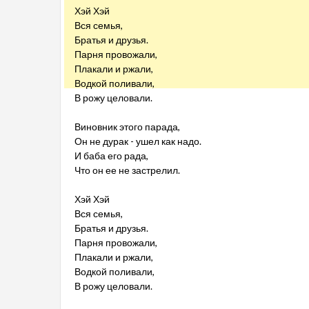
Хэй Хэй
Вся семья,
Братья и друзья.
Парня провожали,
Плакали и ржали,
Водкой поливали,
В рожу целовали.
Виновник этого парада,
Он не дурак - ушел как надо.
И баба его рада,
Что он ее не застрелил.
Хэй Хэй
Вся семья,
Братья и друзья.
Парня провожали,
Плакали и ржали,
Водкой поливали,
В рожу целовали.