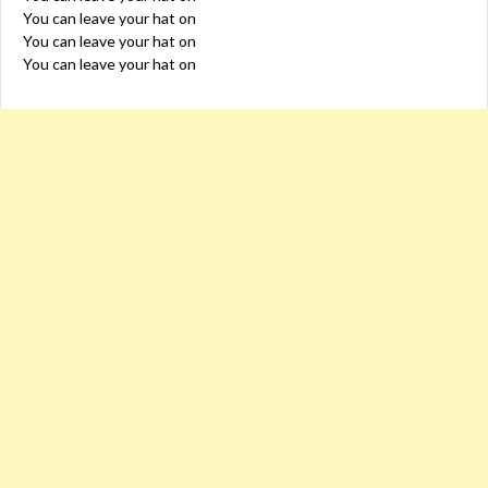
You can leave your hat on
You can leave your hat on
You can leave your hat on