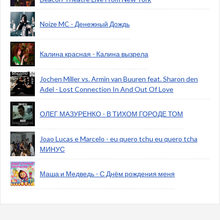
Noize MC - Денежный Дождь
Калина красная - Калина вызрела
Jochen Miller vs. Armin van Buuren feat. Sharon den
Adel - Lost Connection In And Out Of Love
ОЛЕГ МАЗУРЕНКО - В ТИХОМ ГОРОДЕ ТОМ
Joao Lucas e Marcelo - eu quero tchu eu quero tcha
МИНУС
Маша и Медведь - С Днём рождения меня