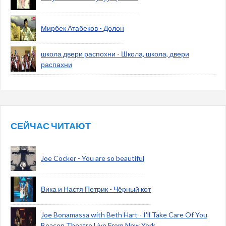
Мирбек Атабеков - Долон
школа двери распохни - Школа, школа, двери
распахни
СЕЙЧАС ЧИТАЮТ
Joe Cocker - You are so beautiful
Вика и Настя Петрик - Чёрный кот
Joe Bonamassa with Beth Hart - I'll Take Care Of You
Beacon Theatre Live From New York