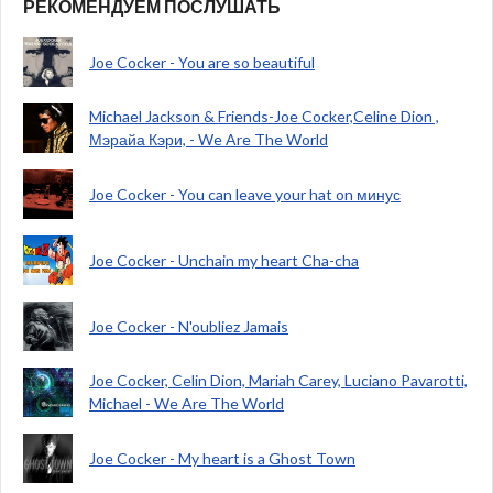
РЕКОМЕНДУЕМ ПОСЛУШАТЬ
Joe Cocker - You are so beautiful
Michael Jackson & Friends-Joe Cocker,Celine Dion ,
Мэрайа Кэри, - We Are The World
Joe Cocker - You can leave your hat on минус
Joe Cocker - Unchain my heart Cha-cha
Joe Cocker - N'oubliez Jamais
Joe Cocker, Celin Dion, Mariah Carey, Luciano Pavarotti,
Michael - We Are The World
Joe Cocker - My heart is a Ghost Town