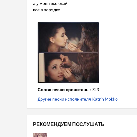
а у меня все окей
все в порядке.
Слова песни прочитаны:
723
Другие песни исполнителя Katrin Mokko
РЕКОМЕНДУЕМ ПОСЛУШАТЬ