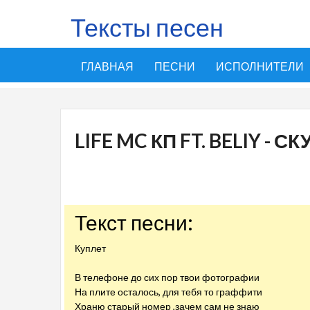
Тексты песен
ГЛАВНАЯ
ПЕСНИ
ИСПОЛНИТЕЛИ
LIFE MC КП FT. BELIY - 
Текст песни:
Куплет
В телефоне до сих пор твои фотографии
На плите осталось, для тебя то граффити
Храню старый номер ,зачем сам не знаю