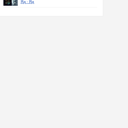
Яд - Яд