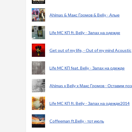
Ahimas & Макс Громов & Beliy - Алые
Life MC КП ft. Beliy - Запах на одежде
Get out of my life, - Out of my mind Acoustic
Life MC КП feat. Beliy - Запах на одежде
Ahimas x Beliy x Макс Громов - Оставим по
Life MC КП ft. Beliy - Запах на одежде2014
Coffeeman ft.Beliy - тот июль