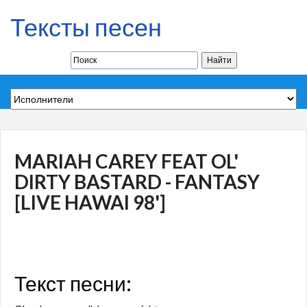
Тексты песен
MARIAH CAREY FEAT OL'
DIRTY BASTARD - FANTASY
[LIVE HAWAI 98']
Текст песни: