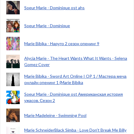
Soeur Marie - Dominique ost ahs
Soeur Marie - Dominique
Marie Bibika - Наруто 2 сезон опенинг 9
Alycia Marie - The Heart Wants What It Wants - Selena
Gomez Cover
Marie Bibika - Sword Art Online I OP 1 / Мастера меча
онлайн опенинг 1 (Marie Bibika
Soeur Marie - Dominique ost Американская история
ужасов. Сезон 2
Marie Madeleine - Swimming Pool
Marie SchneiderBlack Simba - Love Don't Break Me Billy