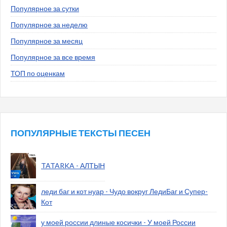
Популярное за сутки
Популярное за неделю
Популярное за месяц
Популярное за все время
ТОП по оценкам
ПОПУЛЯРНЫЕ ТЕКСТЫ ПЕСЕН
TATARKA - АЛТЫН
леди баг и кот нуар - Чудо вокруг ЛедиБаг и Супер-
Кот
у моей россии длиные косички - У моей России