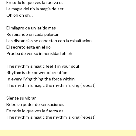
En todo lo que ves la fuerza es
La magia del rio la magia de ser
Oh oh oh oh.,.,
El milagro de un latido mas
Respirando en cada palpitar
Las distancias se conectan con la exhaltacion
El secreto esta en el rio
Prueba de ver su inmensidad oh oh
The rhythm is magic feel it in your soul
Rhythm is the power of creation
In every living thing the force within
The rhythm is magic the rhythm is king (repeat)
Siente su vibrar
Bebe su poder de sensaciones
En todo lo que ves la fuerza es
The rhythm is magic the rhythm is king (repeat)