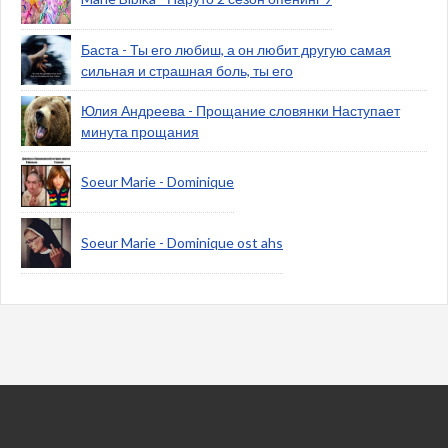
Баста - Ты его любиш, а он любит другую самая
сильная и страшная боль, ты его
Юлия Андреева - Прощание словянки Наступает
минута прощания
Soeur Marie - Dominique
Soeur Marie - Dominique ost ahs