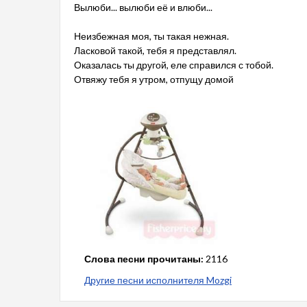
Вылюби... вылюби её и влюби...
Неизбежная моя, ты такая нежная.
Ласковой такой, тебя я представлял.
Оказалась ты другой, еле справился с тобой.
Отвяжу тебя я утром, отпущу домой
Слова песни прочитаны:
2116
Другие песни исполнителя Mozgi