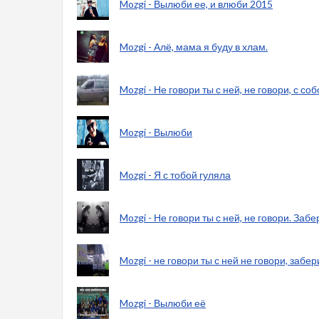
Mozgi - Вылюби ее, и влюби 2015
Mozgi - Алё, мама я буду в хлам.
Mozgi - Не говори ты с ней, не говори, с со
Mozgi - Вылюби
Mozgi - Я с тобой гуляла
Mozgi - Не говори ты с ней, не говори. Заб
Mozgi - не говори ты с ней не говори, забер
Mozgi - Вылюби её