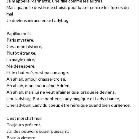
Je m'appelle Marinette, une fille comme les autres
Mais quand le destin me choisit pour lutter contre les forces du
mal
Je deviens miraculeuse Ladybug
Papillon noir,
Paris mystère,
Cest mon histoire,
Plutôt étrange,
La magie noire,
Me désespère,
Et le chat noir, nest pas un ange.
Ah ah ah, amour chassé-croisé,
Ah ah ah, mon coeur aime Adrien,
Ah ah ah, mais lui ne veut m'aimer que lorsque je deviens,
Une ladybug, Porte bonheur, Lady magique et Lady chance,
Une ladybug, Lady du coeur, être héroique quand bien durgence.
Cest moi chat noir,
Toujours présent,
J'ai des pouvoirs super puissant,
Pour la victoire,