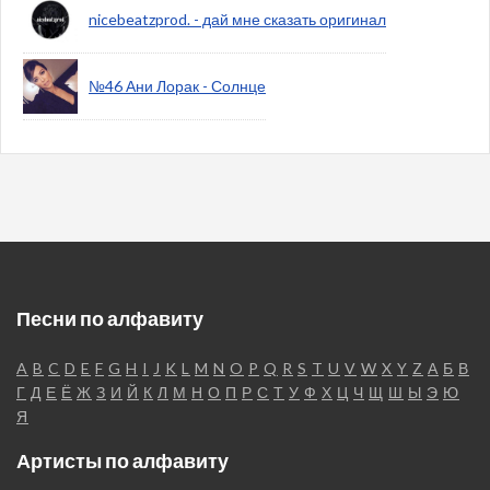
nicebeatzprod. - дай мне сказать оригинал
№46 Ани Лорак - Солнце
Песни по алфавиту
A
B
C
D
E
F
G
H
I
J
K
L
M
N
O
P
Q
R
S
T
U
V
W
X
Y
Z
А
Б
В
Г
Д
Е
Ё
Ж
З
И
Й
К
Л
М
Н
О
П
Р
С
Т
У
Ф
Х
Ц
Ч
Щ
Ш
Ы
Э
Ю
Я
Артисты по алфавиту