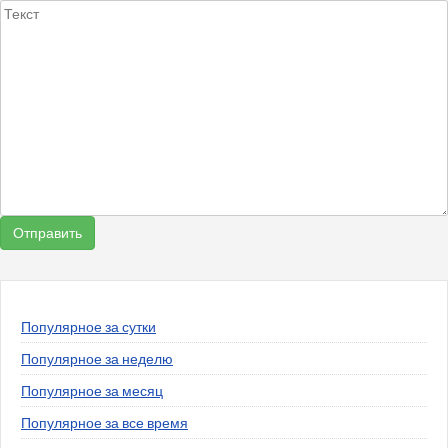
Популярное за сутки
Популярное за неделю
Популярное за месяц
Популярное за все время