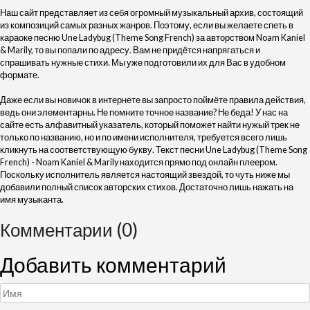
Наш сайт представляет из себя огромный музыкальный архив, состоящий
из композиций самых разных жанров. Поэтому, если вы желаете спеть в
караоке песню Une Ladybug (Theme Song French) за авторством Noam Kaniel
& Marily, то вы попали по адресу. Вам не придётся напрягаться и
спрашивать нужные стихи. Мы уже подготовили их для Вас в удобном
формате.
Даже если вы новичок в интернете вы запросто поймёте правила действия,
ведь они элементарны. Не помните точное название? Не беда! У нас на
сайте есть алфавитный указатель, который поможет найти нужый трек не
только по названию, но и по имени исполнителя, требуется всего лишь
кликнуть на соответствующую букву. Текст песни Une Ladybug (Theme Song
French) - Noam Kaniel & Marily находится прямо под онлайн плеером.
Поскольку исполнитель является настоящий звездой, то чуть ниже мы
добавили полный список авторских стихов. Достаточно лишь нажать на
имя музыканта.
Комментарии (0)
Добавить комментарий