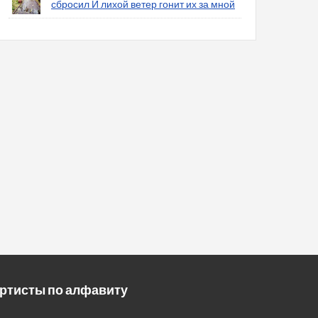
сбросил И лихой ветер гонит их за мной
ртисты по алфавиту