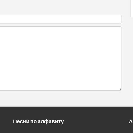
Песни по алфавиту
А