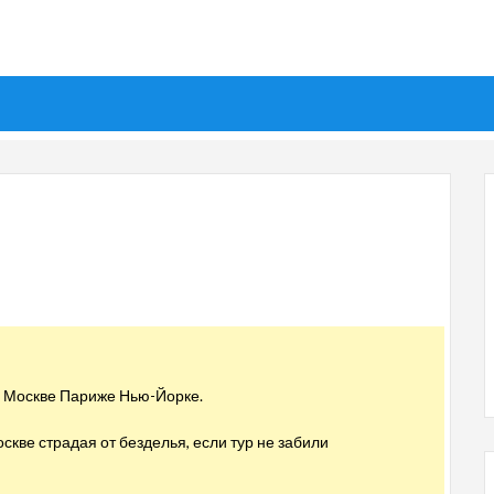
 в Москве Париже Нью-Йорке.
скве страдая от безделья, если тур не забили