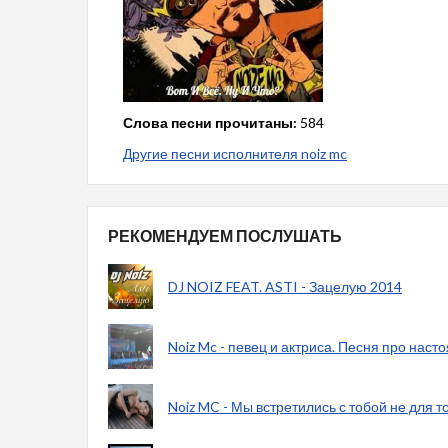
Слова песни прочитаны:
584
Другие песни исполнителя noiz mc
РЕКОМЕНДУЕМ ПОСЛУШАТЬ
DJ NOIZ FEAT. ASTI - Зацелую 2014
Noiz Mc - певец и актриса. Песня про наст
Noiz MC - Мы встретились с тобой не для то