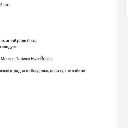
й рот.
е, играй ради бога,
 следует.
 в Москве Париже Нью-Йорке.
скве страдая от безделья, если тур не забили