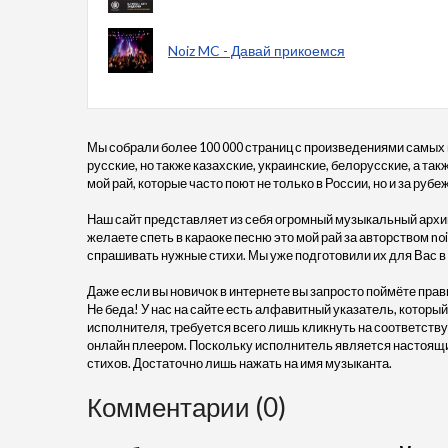
Noiz MC - Давай прикоемся
Мы собрали более 100 000 страниц с произведениями самых
русские, но также казахские, украинские, белорусские, а так
мой рай, которые часто поют не только в России, но и за рубе
Наш сайт представляет из себя огромный музыкальный архив
желаете спеть в караоке песню это мой рай за авторством noi
спрашивать нужные стихи. Мы уже подготовили их для Вас 
Даже если вы новичок в интернете вы запросто поймёте прав
Не беда! У нас на сайте есть алфавитный указатель, который
исполнителя, требуется всего лишь кликнуть на соответствую
онлайн плеером. Поскольку исполнитель является настоящий
стихов. Достаточно лишь нажать на имя музыканта.
Комментарии (0)