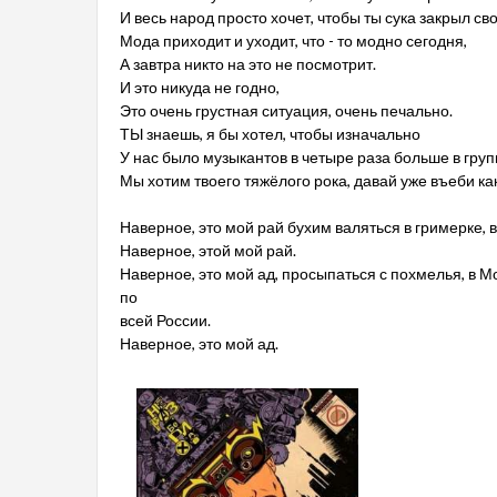
И весь народ просто хочет, чтобы ты сука закрыл сво
Мода приходит и уходит, что - то модно сегодня,
А завтра никто на это не посмотрит.
И это никуда не годно,
Это очень грустная ситуация, очень печально.
ТЫ знаешь, я бы хотел, чтобы изначально
У нас было музыкантов в четыре раза больше в групп
Мы хотим твоего тяжёлого рока, давай уже въеби как
Наверное, это мой рай бухим валяться в гримерке,
Наверное, этой мой рай.
Наверное, это мой ад, просыпаться с похмелья, в Мо
по
всей России.
Наверное, это мой ад.