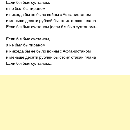
Если б я был султаном,
я не был бы тираном
и никогда бы не было войны с Афганистаном
и меньше десяти рублей бы стоил стакан плана
Если б я был султаном (если б я был султаном)...
Если б я был султаном,
я не был бы тираном
и никогда бы не было войны с Афганистаном
и меньше десяти рублей бы стоил стакан плана
Если б я был султаном...