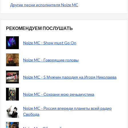
Другие песни исполнителя Noize MC
РЕКОМЕНДУЕМ ПОСЛУШАТЬ
Noize MC - Show must Go On
Noize MC - Говорящие головы
Noize MC - 5 Мужчин пародия на Игоря Николаева
Noize MC - Сохрани мою речьакустика
Noize MC - Россия впереди планеты всей радио
Свобода