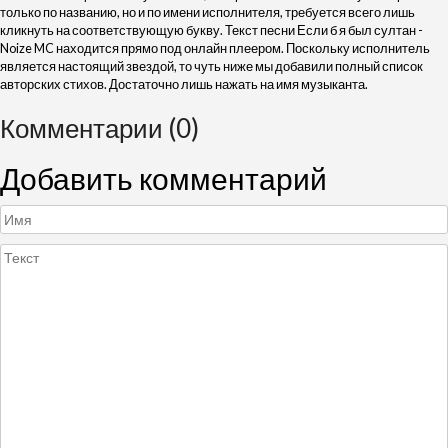
только по названию, но и по имени исполнителя, требуется всего лишь
кликнуть на соответствующую букву. Текст песни Если б я был султан -
Noize MC находится прямо под онлайн плеером. Поскольку исполнитель
является настоящий звездой, то чуть ниже мы добавили полный список
авторских стихов. Достаточно лишь нажать на имя музыканта.
Комментарии (0)
Добавить комментарий