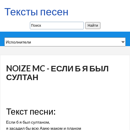
Тексты песен
NOIZE MC - ЕСЛИ Б Я БЫЛ
СУЛТАН
Текст песни:
Если б я был султаном,
я засадил бы всю Азию маком и планом