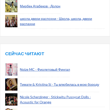
Мирбек Атабеков - Долон
школа двери распохни - Школа, школа, двери
распахни
СЕЙЧАС ЧИТАЮТ
Noize MC - Фиолетовый Фингал
Тимати & Kristina Si - Ты влюбилась в мою бороду
Nicole Scherzinger - Stickwitu Pussycat Dolls -
Acoustic for Orange