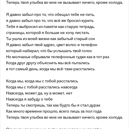
Теперь твоя улыбка во мне не вызывает ничего, кроме холода.
Я давно забыл про то, что обещал тебе не пить,
я давно забыл про то, что всё же бросил курить
Тебя я выбросил из памяти как старую тетрадь,
страницы, которой я больше не хочу листать
Ты ушла из моей жизни как забытый старый сон
Я давно забыл твой адрес, цвет волос и телефон
который набирал, что бы услышать твой голос
Но молчанье обрывали телефонные гудки как в тот раз
Когда друг другу объяснить мы всё пытались
в тот самый день, когда мы всё-таки расстались
Когда мы, когда мы с тобой расстались
Когда мы с тобой расстались навсегда
Навсегда, может да, ну а может, нет
Навсегда я забуду о тебе
Теперь ты смотришь, так как будто бы я стал дурак
Как много времени прошло, всего лишь за пол года
Теперь твоя улыбка во мне не вызывает ничего, кроме холода.