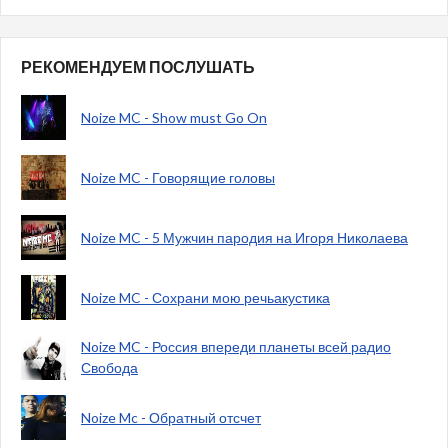
РЕКОМЕНДУЕМ ПОСЛУШАТЬ
Noize MC - Show must Go On
Noize MC - Говорящие головы
Noize MC - 5 Мужчин пародия на Игоря Николаева
Noize MC - Сохрани мою речьакустика
Noize MC - Россия впереди планеты всей радио
Свобода
Noize Mc - Обратный отсчет