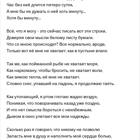
Час без неё длится пятеро суток,
А мне бы не думать о ней хоть минуту...
Хотя бы минуту...
Всё, что я могу - это сейчас писать вот эти строки,
Доверяя свои мысли белому листу бумаги.
Что со мною происходит? Все нормально, вроде,
Только вот её мне не хватает, как в пустыне влаги.
Так же, как пойманной рыбе не хватает моря,
Как наркоману, чтобы бросить, не хватает воли,
Как зимою тепла, её мне не хватает.
Словно снег, упавший на ладонь, я продолжаю таять.
Как утопающий, я ртом глотаю жадно воздух,
Понимая, что поворачивать назад уже поздно,
И что нет смысла бороться с неизбежным.
Дымом в окно улетают все мои надежды.
Сколько раз я говорил, что никому не позволю
Запасть мне в душу и наполнить моё сердце болью,