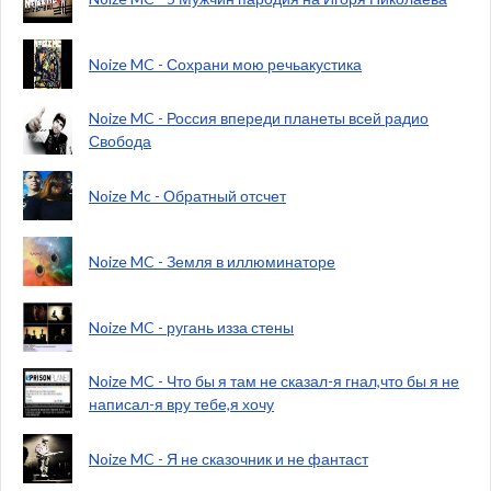
Noize MC - Сохрани мою речьакустика
Noize MC - Россия впереди планеты всей радио
Свобода
Noize Mc - Обратный отсчет
Noize MC - Земля в иллюминаторе
Noize MC - ругань изза стены
Noize MC - Что бы я там не сказал-я гнал,что бы я не
написал-я вру тебе,я хочу
Noize MC - Я не сказочник и не фантаст