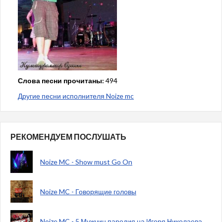
Слова песни прочитаны:
494
Другие песни исполнителя Noize mc
РЕКОМЕНДУЕМ ПОСЛУШАТЬ
Noize MC - Show must Go On
Noize MC - Говорящие головы
Noize MC - 5 Мужчин пародия на Игоря Николаева