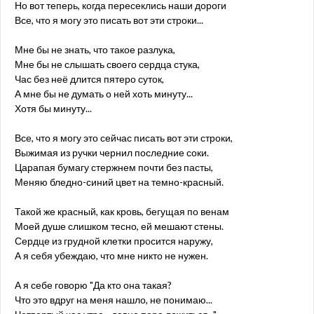
Но вот теперь, когда пересеклись наши дороги
Все, что я могу это писать вот эти строки...
Мне бы не знать, что такое разлука,
Мне бы не слышать своего сердца стука,
Час без неё длится пятеро суток,
А мне бы не думать о ней хоть минуту...
Хотя бы минуту...
Все, что я могу это сейчас писать вот эти строки,
Выжимая из ручки чернил последние соки.
Царапая бумагу стержнем почти без пасты,
Меняю бледно-синий цвет на темно-красный.
Такой же красный, как кровь, бегущая по венам
Моей душе слишком тесно, ей мешают стены.
Сердце из грудной клетки просится наружу,
А я себя убеждаю, что мне никто не нужен.
А я себе говорю "Да кто она такая?
Что это вдруг на меня нашло, не понимаю...