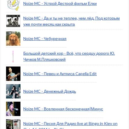
Noize MC - Устрой Дестрой фильм Елки
Noize MC - Да и ты не теплее, чем лёд, Под которым
уже почти месяц как скрыта
Noize MC - Чебуречная
Большой детский хор - Всё, что сердцу дорого Ю.
Чичков М.Пляцковский
Noize MC - Певец и Актриса Capella Edit
Noize MC - Денежный Дождь
Noize MC - Вселенная бесконечная|Минус
Noize MC - Песня Для Радио live at Bingo in Kiev on