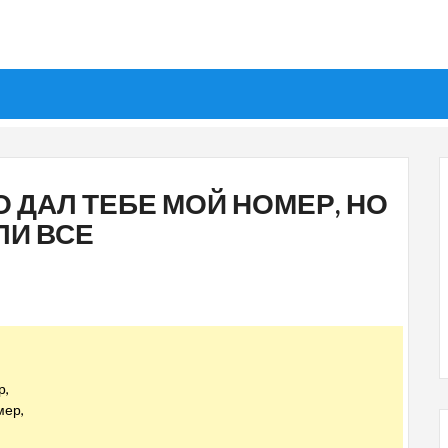
ТО ДАЛ ТЕБЕ МОЙ НОМЕР, НО
ЛИ ВСЕ
р,
мер,