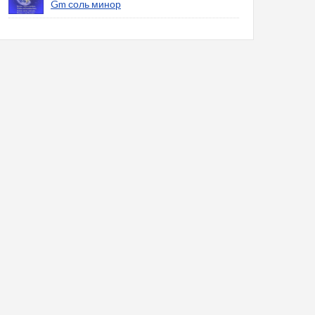
Gm соль минор