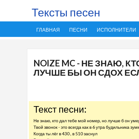
Тексты песен
ГЛАВНАЯ
ПЕСНИ
ИСПОЛНИТЕЛИ
NOIZE MC - НЕ ЗНАЮ, К
ЛУЧШЕ БЫ ОН СДОХ ЕС
Текст песни:
Не знаю, кто дал тебе мой номер, но лучше б он уме
Твой звонок - это всегда как в 6 утра будильника зум
Когда ты лёг в 430 , в 510 заснул