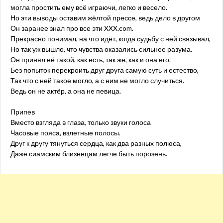
могла простить ему всё играючи, легко и весело.
Но эти выводы оставим жёлтой прессе, ведь дело в другом
Он заранее знал про все эти XXX.com.
Прекрасно понимал, на что идёт, когда судьбу с ней связывал,
Но так уж вышло, что чувства оказались сильнее разума.
Он принял её такой, как есть, так же, как и она его.
Без попыток перекроить друг друга самую суть и естество,
Так что с ней такое могло, а с ним не могло случиться.
Ведь он не актёр, а она не певица.
Припев
Вместо взгляда в глаза, только звуки голоса
Часовые пояса, взлетные полосы.
Друг к другу тянуться сердца, как два разных полюса,
Даже сиамским близнецам легче быть порозень.