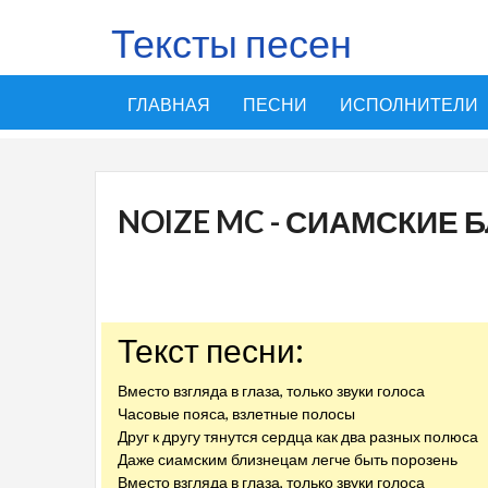
Тексты песен
ГЛАВНАЯ
ПЕСНИ
ИСПОЛНИТЕЛИ
NOIZE MC - СИАМСКИЕ
Текст песни:
Вместо взгляда в глаза, только звуки голоса
Часовые пояса, взлетные полосы
Друг к другу тянутся сердца как два разных полюса
Даже сиамским близнецам легче быть порозень
Вместо взгляда в глаза, только звуки голоса