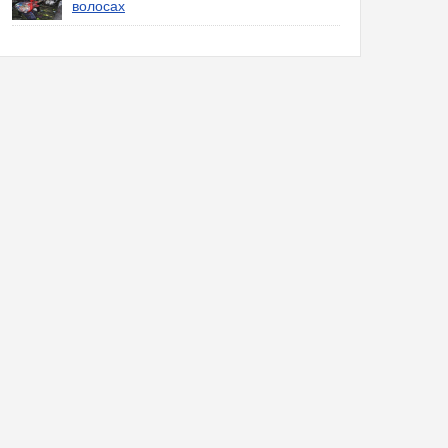
волосах