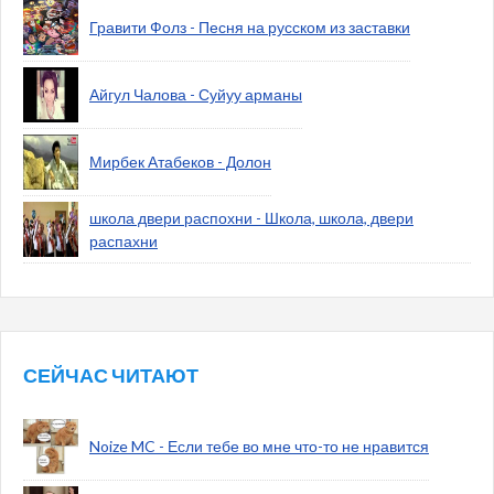
Гравити Фолз - Песня на русском из заставки
Айгул Чалова - Суйуу арманы
Мирбек Атабеков - Долон
школа двери распохни - Школа, школа, двери
распахни
СЕЙЧАС ЧИТАЮТ
Noize MC - Если тебе во мне что-то не нравится