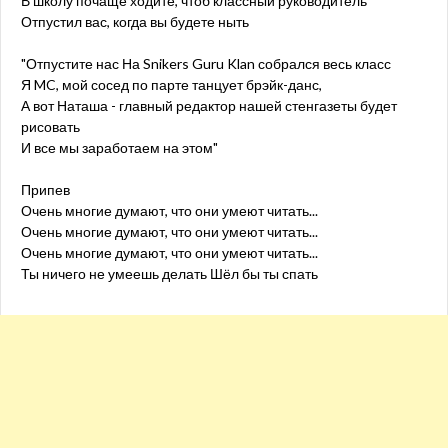
В школу почаще ходите, чтоб классный руководитель
Отпустил вас, когда вы будете ныть
"Отпустите нас На Snikers Guru Klan собрался весь класс
Я MC, мой сосед по парте танцует брэйк-данс,
А вот Наташа - главный редактор нашей стенгазеты будет
рисовать
И все мы заработаем на этом"
Припев
Очень многие думают, что они умеют читать...
Очень многие думают, что они умеют читать...
Очень многие думают, что они умеют читать...
Ты ничего не умеешь делать Шёл бы ты спать