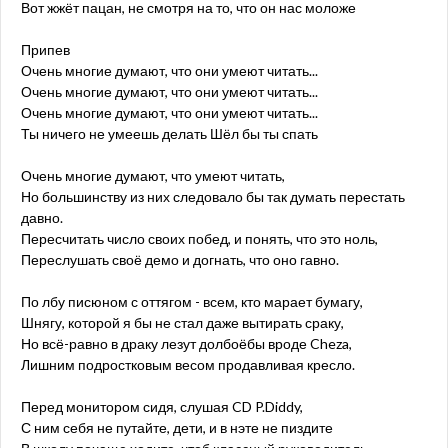
Вот жжёт пацан, не смотря на то, что он нас моложе
Припев
Очень многие думают, что они умеют читать...
Очень многие думают, что они умеют читать...
Очень многие думают, что они умеют читать...
Ты ничего не умеешь делать Шёл бы ты спать
Очень многие думают, что умеют читать,
Но большинству из них следовало бы так думать перестать
давно.
Пересчитать число своих побед, и понять, что это ноль,
Переслушать своё демо и догнать, что оно гавно.
По лбу писюном с оттягом - всем, кто марает бумагу,
Шнягу, которой я бы не стал даже вытирать сраку,
Но всё-равно в драку лезут долбоёбы вроде Cheza,
Лишним подростковым весом продавливая кресло.
Перед монитором сидя, слушая CD P.Diddy,
С ним себя не путайте, дети, и в нэте не пиздите