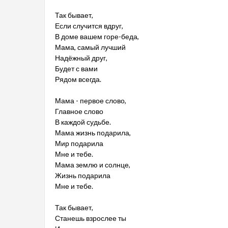
Так бывает,
Если случится вдруг,
В доме вашем горе-беда,
Мама, самый лучший
Надёжный друг,
Будет с вами
Рядом всегда.
Мама - первое слово,
Главное слово
В каждой судьбе.
Мама жизнь подарила,
Мир подарила
Мне и тебе.
Мама землю и солнце,
Жизнь подарила
Мне и тебе.
Так бывает,
Станешь взрослее ты