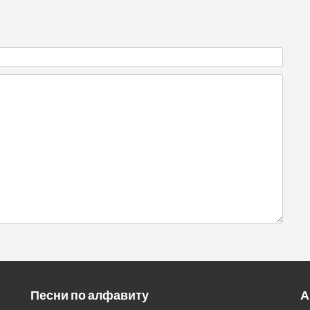
Песни по алфавиту
А