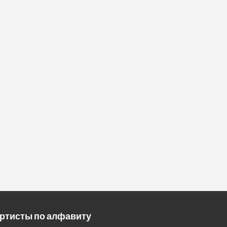
ртисты по алфавиту