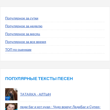
Популярное за сутки
Популярное за неделю
Популярное за месяц
Популярное за все время
ТОП по оценкам
ПОПУЛЯРНЫЕ ТЕКСТЫ ПЕСЕН
TATARKA - АЛТЫН
леди баг и кот нуар - Чудо вокруг ЛедиБаг и Супер-