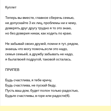
Куплет
Теперь вы вместе, главное сберечь семью,
не допускайте 3 их лиц, проблемы ни к чему,
доверять друг другу трудно я то это знаю,
но без доверия никак, как ходить по краю.
Не забывай своих друзей, помни я тут, рядом,
знаешь что могу помочь,если это надо,
семья семьей, а дружбу забывать не надо,
я былатвоей подругой, таковой осталась.
ПРИПЕВ
Будь счастлива, я тебе кричу,
Будь счастлива, не пускай беду,
Пусть ваш дом, будет полон только радостью,
Будьте счастливы, в горе или радости(4).