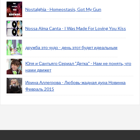
Nostalghia - Homeostasis, Got My Gun
Nossa Alma Canta - I Was Made For Loving You Kiss
дружба это чудо - день этот будет идеальным
Юля и Сантьяго Сериал "Детка" - Нам не понять, что
нами движет
Ирина Аллегрова - Любовь-жадная дура Новинка
Февраль 2015