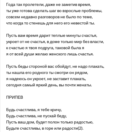
Года так пролетели, даже не заметив время,
ты уже готова сделать шаг во взрослые проблемы,
совсем недавно разговоров не было по теме,
что когда то стенешь для него его невестой ты.
Пусть вам время дарит теплые минуты счастья,
укроет от не счастья, в доме только мир без власти,
к счастью я твоя подруга, таковой была я
я от всей души желаю женского лишь счастья.
Пусть беды стороной вас обойдут, не надо плакать,
ты нашла его родного ты смотри он рядом,
я надеюсь он укроет, не заставит плакать,
сегодня самый яркий день, вы почти женаты.
ПРИПЕВ
Будь счастлива, я тебе кричу,
Будь счастлива, не пускай беду,
Пусть ваш дом, будет полон только радостью,
Будьте счастливы, в горе или радости(2).