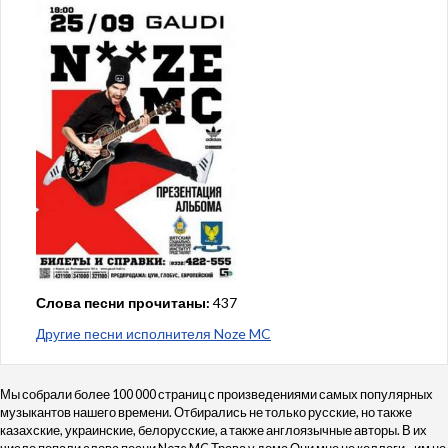
Слова песни прочитаны:
437
Другие песни исполнителя Noze MC
Мы собрали более 100 000 страниц с произведениями самых популярных
музыкантов нашего времени. Отбирались не только русские, но также
казахские, украинские, белорусские, а также англоязычные авторы. В их