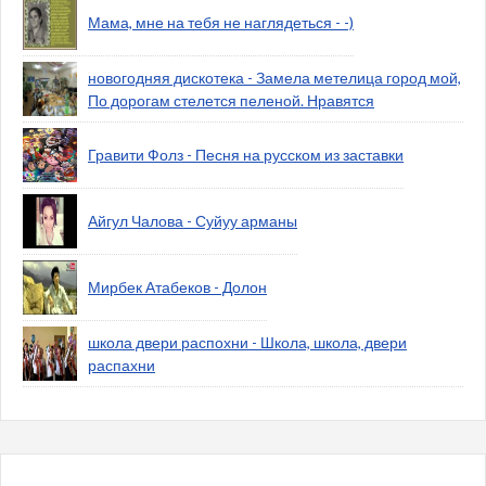
Мама, мне на тебя не наглядеться - -)
новогодняя дискотека - Замела метелица город мой,
По дорогам стелется пеленой. Нравятся
Гравити Фолз - Песня на русском из заставки
Айгул Чалова - Суйуу арманы
Мирбек Атабеков - Долон
школа двери распохни - Школа, школа, двери
распахни