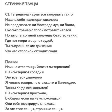
СТРАННЫЕ ТАНЦЫ
01. Ты решила научиться танцевать танго
Нашла себе партнера-кавалера,
Не предсказали ни Нострадамус, ни Ванга,
Сколько тренер с тобой потратит нервов.
Но зато ты со мной танцуешь без стеснения,
Где нет жюри и оценок судей,
Ты выдаешь такие движения
Что нас стороной обходят люди.
Припев
Начинаются танцы Хватит ли терпения?
Шансы теряют соседи и
Эти все твои движения
Я, честно говоря, не отыскал и в Википедии.
Танцы Когда всё кончится?
Шансы теряют прохожие,
В общем, если ты не успокоишься
Они тебя люстрируют, похоже.
За эти твои танцы, странные танцы.