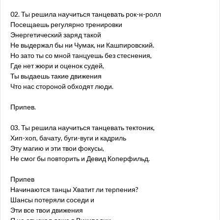
02. Ты решила научиться танцевать рок-н-ролл
Посещаешь регулярно тренировки
Энергетический заряд такой
Не выдержал бы ни Чумак, ни Кашпировский.
Но зато ты со мной танцуешь без стеснения,
Где нет жюри и оценок судей,
Ты выдаешь такие движения
Что нас стороной обходят люди.
Припев.
03. Ты решила научиться танцевать тектоник,
Хип-хоп, бачату, буги-вуги и кадриль
Эту магию и эти твои фокусы,
Не смог бы повторить и Девид Коперфильд.
Припев
Начинаются танцы Хватит ли терпения?
Шансы потеряли соседи и
Эти все твои движения