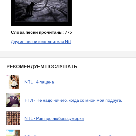
Слова песни прочитаны:
775
Другие песни исполнителя Ntl
РЕКОМЕНДУЕМ ПОСЛУШАТЬ
NTL - 4 пацана
НТЛ - Не надо ничего, когда со мной моя подруга.
NTL - Рэп про любовьсумерки