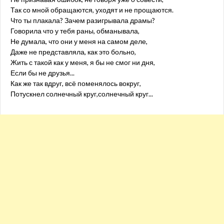
Так со мной обращаются, уходят и не прощаются.
Что ты плакала? Зачем разигрывала драмы?
Говорила что у тебя раны, обманывала,
Не думала, что они у меня на самом деле,
Даже не представляла, как это больно,
Жить с такой как у меня, я бы не смог ни дня,
Если бы не друзья...
Как же так вдруг, всё поменялось вокруг,
Потускнел солнечный круг,солнечный круг...