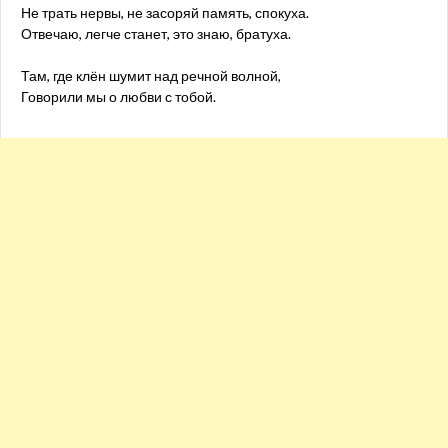
Не трать нервы, не засоряй память, спокуха.
Отвечаю, легче станет, это знаю, братуха.
Там, где клён шумит над речной волной,
Говорили мы о любви с тобой.