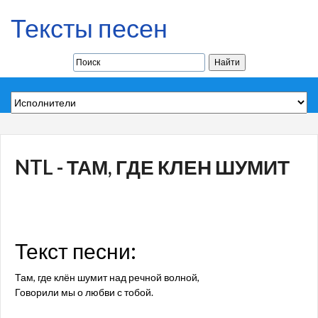
Тексты песен
NTL - ТАМ, ГДЕ КЛЕН ШУМИТ
Текст песни:
Там, где клён шумит над речной волной,
Говорили мы о любви с тобой.