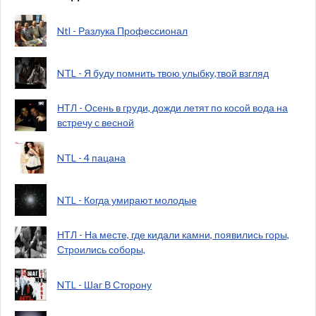
Ntl - Разлука Профессионал
NTL - Я буду помнить твою улыбку,твой взгляд
НТЛ - Осень в груди, дожди летят по косой вода на
встречу с весной
NTL - 4 пацана
NTL - Когда умирают молодые
НТЛ - На месте, где кидали камни, появились горы,
Строились соборы,
NTL - Шаг В Сторону