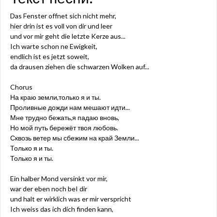
Das Fenster offnet sich nicht mehr,
hier drin ist es voll von dir und leer
und vor mir geht die letzte Kerze aus...
Ich warte schon ne Ewigkeit,
endlich ist es jetzt soweit,
da drausen ziehen die schwarzen Wolken auf...
Chorus
На краю земли,только я и ты.
Проливные дожди нам мешают идти...
Мне трудно бежать,я падаю вновь,
Но мой путь бережёт твоя любовь.
Сквозь ветер мы сбежим на край Земли...
Только я и ты.
Только я и ты.
Ein halber Mond versinkt vor mir,
war der eben noch beI dir
und halt er wirklich was er mir verspricht
Ich weiss das ich dich finden kann,