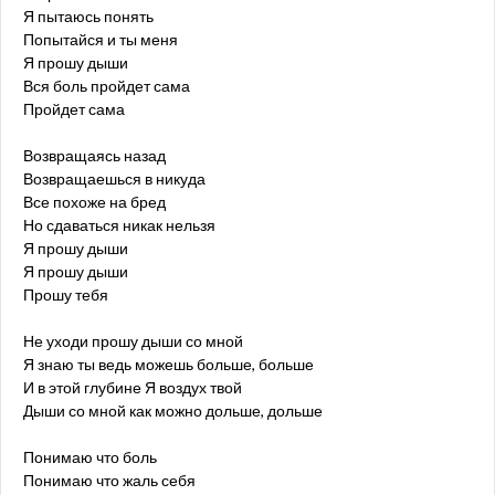
Я пытаюсь понять
Попытайся и ты меня
Я прошу дыши
Вся боль пройдет сама
Пройдет сама
Возвращаясь назад
Возвращаешься в никуда
Все похоже на бред
Но сдаваться никак нельзя
Я прошу дыши
Я прошу дыши
Прошу тебя
Не уходи прошу дыши со мной
Я знаю ты ведь можешь больше, больше
И в этой глубине Я воздух твой
Дыши со мной как можно дольше, дольше
Понимаю что боль
Понимаю что жаль себя