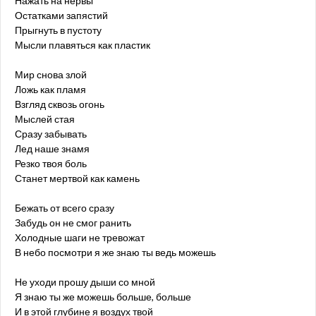
Нажать на нервы
Остатками запястий
Прыгнуть в пустоту
Мысли плавяться как пластик
Мир снова злой
Ложь как пламя
Взгляд сквозь огонь
Мыслей стая
Сразу забывать
Лед наше знамя
Резко твоя боль
Станет мертвой как камень
Бежать от всего сразу
Забудь он не смог ранить
Холодные шаги не тревожат
В небо посмотри я же знаю ты ведь можешь
Не уходи прошу дыши со мной
Я знаю ты же можешь больше, больше
И в этой глубине я воздух твой