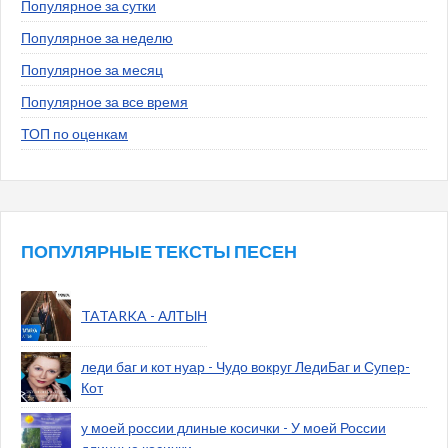
Популярное за сутки
Популярное за неделю
Популярное за месяц
Популярное за все время
ТОП по оценкам
ПОПУЛЯРНЫЕ ТЕКСТЫ ПЕСЕН
TATARKA - АЛТЫН
леди баг и кот нуар - Чудо вокруг ЛедиБаг и Супер-
Кот
у моей россии длиные косички - У моей России