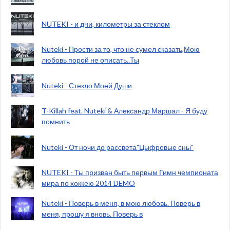
NUTEKI - и дни, километры за стеклом
Nuteki - Прости за то, что не сумел сказать,Мою
любовь порой не описать..Ты
Nuteki - Стекло Моей Души
T-Killah feat. Nuteki & Александр Маршал - Я буду
помнить
Nuteki - От ночи до рассвета"Цыфровые сны"
NUTEKI - Ты призван быть первым Гимн чемпионата
мира по хоккею 2014 DEMO
Nuteki - Поверь в меня, в мою любовь. Поверь в
меня, прошу я вновь. Поверь в