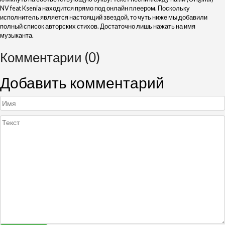
NV feat Ksenia находится прямо под онлайн плеером. Поскольку
исполнитель является настоящий звездой, то чуть ниже мы добавили
полный список авторских стихов. Достаточно лишь нажать на имя
музыканта.
Комментарии (0)
Добавить комментарий