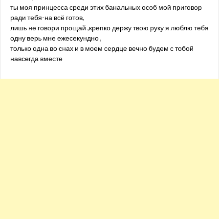
ты моя принцесса среди этих банальных особ мой приговор
ради тебя-на всё готов,
лишь не говори прощай ,крепко держу твою руку я люблю тебя
одну верь мне ежесекундно ,
только одна во снах и в моем сердце вечно будем с тобой
навсегда вместе