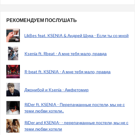
РЕКОМЕНДУЕМ ПОСЛУШАТЬ
LikBes feat. KSENIA & Андрей Щука - Если ты со мной
Ksenia ft. Rbeat - А мне тебя мало, правда
R-beat ft. KSENIA - А мне тебя мало, правда
Джонибой и Ksenia - Амфетомир
RiDer ft. KSENIA - Перепачканные постели, мы не с
теми любви хотели..
RiDer and KSENIA- - перепачканные постели, мы не с
теми любви хотели