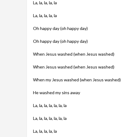
La, la, la, la, la
La, la, la, la, la
Oh happy day (oh happy day)
Oh happy day (oh happy day)
When Jesus washed (when Jesus washed)
When Jesus washed (when Jesus washed)
When my Jesus washed (when Jesus washed)
He washed my sins away
La, la, la, la, la, la, la
La, la, la, la, la, la, la
La, la, la, la, la