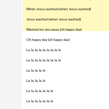
When Jesus washed (when Jesus washed)
Jesus washed (when Jesus washed)
Washed my sins away (oh happy day)
Oh happy day (oh happy day)
La, la, la, la, la, la, la, la, la
La, la, la, la, la, la, la, la, la
La, la, la, la, la
La, la, la, la, la
La, la, la, la, la, la, la
La, la, la, la, la, la, la