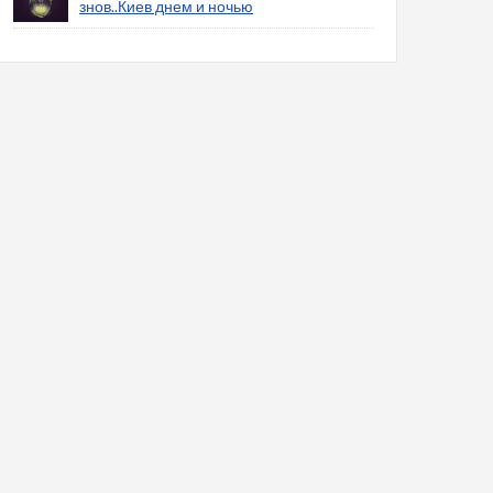
знов..Киев днем и ночью