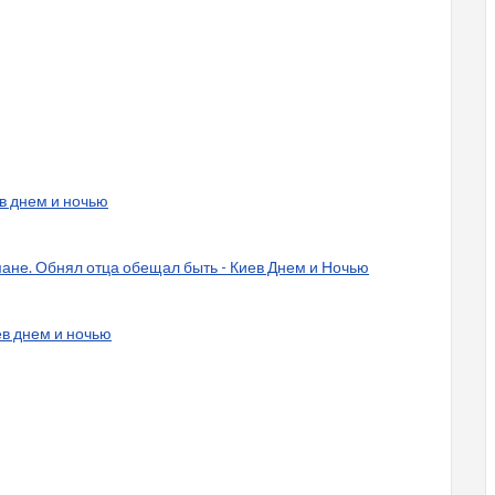
ев днем и ночью
не. Обнял отца обещал быть - Киев Днем и Ночью
ев днем и ночью