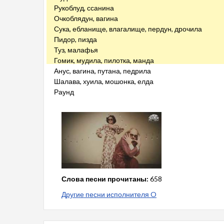
Рукоблуд, ссанина
Очкоблядун, вагина
Сука, ебланище, влагалище, пердун, дрочила
Пидор, пизда
Туз, малафья
Гомик, мудила, пилотка, манда
Анус, вагина, путана, педрила
Шалава, хуила, мошонка, елда
Раунд
Слова песни прочитаны:
658
Другие песни исполнителя O