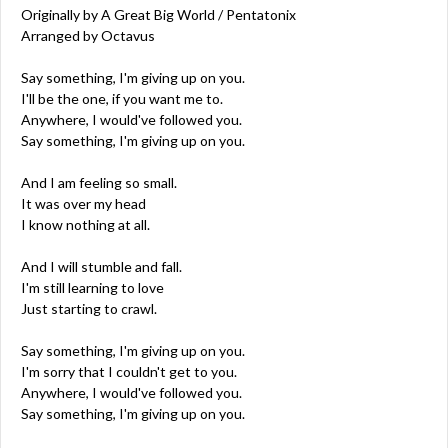
Originally by A Great Big World / Pentatonix
Arranged by Octavus
Say something, I'm giving up on you.
I'll be the one, if you want me to.
Anywhere, I would've followed you.
Say something, I'm giving up on you.
And I am feeling so small.
It was over my head
I know nothing at all.
And I will stumble and fall.
I'm still learning to love
Just starting to crawl.
Say something, I'm giving up on you.
I'm sorry that I couldn't get to you.
Anywhere, I would've followed you.
Say something, I'm giving up on you.