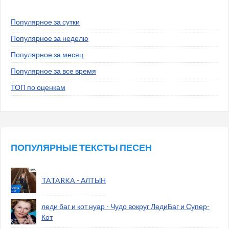
Популярное за сутки
Популярное за неделю
Популярное за месяц
Популярное за все время
ТОП по оценкам
ПОПУЛЯРНЫЕ ТЕКСТЫ ПЕСЕН
TATARKA - АЛТЫН
леди баг и кот нуар - Чудо вокруг ЛедиБаг и Супер-
Кот