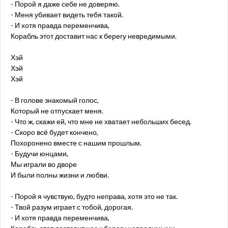
- Порой я даже себе не доверяю.
- Меня убивает видеть тебя такой.
- И хотя правда переменчива,
Корабль этот доставит нас к берегу невредимыми.
Хэй
Хэй
Хэй
- В голове знакомый голос,
Который не отпускает меня.
- Что ж, скажи ей, что мне не хватает небольших бесед.
- Скоро всё будет кончено,
Похоронено вместе с нашим прошлым.
- Будучи юнцами,
Мы играли во дворе
И были полны жизни и любви.
- Порой я чувствую, будто неправа, хотя это не так.
- Твой разум играет с тобой, дорогая.
- И хотя правда переменчива,