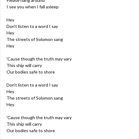
Please hang around
I see you when I fall asleep
Hey
Don't listen to a word I say
Hey
The streets of Solomon sang
Hey
'Cause though the truth may vary
This ship will carry
Our bodies safe to shore
Don't listen to a word I say
Hey
The streets of Solomon sang
Hey
'Cause though the truth may vary
This ship will carry
Our bodies safe to shore