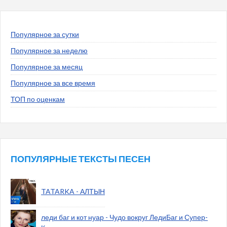
Популярное за сутки
Популярное за неделю
Популярное за месяц
Популярное за все время
ТОП по оценкам
ПОПУЛЯРНЫЕ ТЕКСТЫ ПЕСЕН
TATARKA - АЛТЫН
леди баг и кот нуар - Чудо вокруг ЛедиБаг и Супер-