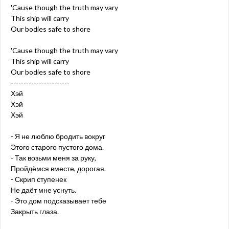
'Cause though the truth may vary
This ship will carry
Our bodies safe to shore
'Cause though the truth may vary
This ship will carry
Our bodies safe to shore
-----------------------
Хэй
Хэй
Хэй
- Я не люблю бродить вокруг
Этого старого пустого дома.
- Так возьми меня за руку,
Пройдёмся вместе, дорогая.
- Скрип ступенек
Не даёт мне уснуть.
- Это дом подсказывает тебе
Закрыть глаза.