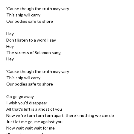
'Cause though the truth may vary
This ship will carry
Our bodies safe to shore
Hey
Don't listen to a word I say
Hey
The streets of Solomon sang
Hey
'Cause though the truth may vary
This ship will carry
Our bodies safe to shore
Go go go away
I wish you'd disappear
All that's left is a ghost of you
Now we're torn torn torn apart, there's nothing we can do
Just let me go, me against you
Now wait wait wait for me