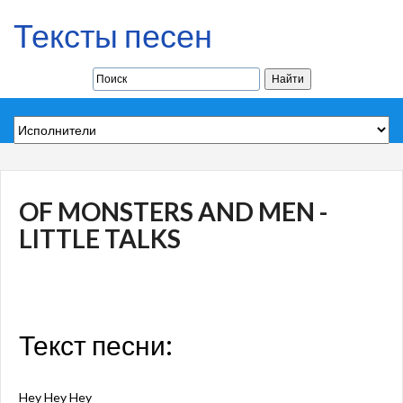
Тексты песен
OF MONSTERS AND MEN -
LITTLE TALKS
Текст песни:
Hey Hey Hey