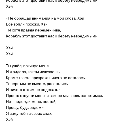
Корабль этот доставит нас к берегу невредимыми.
Хэй
- Не обращай внимания на мои слова. Хэй
Все вопли похожи. Хэй
- И хотя правда переменчива,
Корабль этот доставит нас к берегу невредимыми.
Хэй
Хэй
Ты ушёл, покинул меня,
И я видела, как ты исчезаешь -
Кроме твоего призрака ничего не осталось.
Теперь мы не вместе, расстались,
И ничего с этим не поделать -
Просто отпусти меня, и вскоре мы вновь встретимся.
Нет, подожди меня, постой,
Прошу, будь рядом -
Я вижу тебя в своих снах.
Хэй