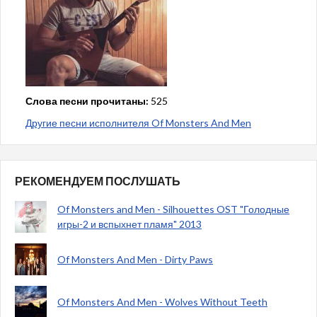
Слова песни прочитаны:
525
Другие песни исполнителя Of Monsters And Men
РЕКОМЕНДУЕМ ПОСЛУШАТЬ
Of Monsters and Men - Silhouettes OST "Голодные
игры-2 и вспыхнет пламя" 2013
Of Monsters And Men - Dirty Paws
Of Monsters And Men - Wolves Without Teeth