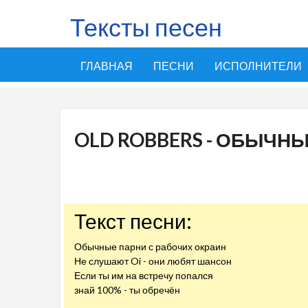
Тексты песен
ГЛАВНАЯ
ПЕСНИ
ИСПОЛНИТЕЛИ
OLD ROBBERS - ОБЫЧН
Текст песни:
Обычные парни с рабочих окраин
Не слушают Oi - они любят шансон
Если ты им на встречу попался
знай 100% - ты обречён