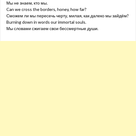
Мы не знаем, кто мы.
Can we cross the borders, honey, how far?
Сможем ли мы пересечь черту, милая, как далеко мы зайдём?
Burning down in words our immortal souls.
Мы словами сжигаем свои бессмертные души.