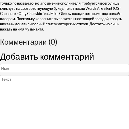
только по названию, но и по имени исполнителя, требуется всего лишь
кликнуть на соответствующую букву. Текст песни Words Are Silent (OST
Саранча) - Oleg Chubykin feat. Mike Glebow находится прямо под онлайн
плеером. Поскольку исполнитель является настоящий звездой, то чуть
ниже мы добавили полный список авторских стихов. Достаточно лишь
нажать на имя музыканта.
Комментарии (0)
Добавить комментарий