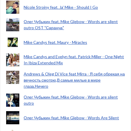
Nicole Stroiny feat. Ja' Mike - Should I Go
Олег Чубыкин feat. Mike Glebow - Words are silent
outro OST "Саранча"
Mike Candys feat. Maury - Miracles
Mike Candys and Evelyn feat. Patrick Miller - One Night
In Ibiza Extended Mix
Andrews & Oleg Di Vice feat Mirra - Я себя обрекая на
вечность смотрю,В самые милые в мире
глаза.Ничего
Олег Чубыкин feat. Mike Glebow - Words are silent
outro
Олег Чубыкин feat. Mike Glebow - Words Are Silent