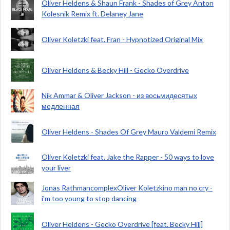
Oliver Heldens & Shaun Frank - Shades of Grey Anton
Kolesnik Remix ft. Delaney Jane
Oliver Koletzki feat. Fran - Hypnotized Original Mix
Oliver Heldens & Becky Hill - Gecko Overdrive
Nik Ammar & Oliver Jackson - из восьмидесятых
медленная
Oliver Heldens - Shades Of Grey Mauro Valdemi Remix
Oliver Koletzki feat. Jake the Rapper - 50 ways to love
your liver
Jonas RathmancomplexOliver Koletzkino man no cry -
i'm too young to stop dancing
Oliver Heldens - Gecko Overdrive [feat. Becky Hill]