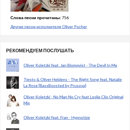
Слова песни прочитаны:
756
Другие песни исполнителя Oliver Pocher
РЕКОМЕНДУЕМ ПОСЛУШАТЬ
Oliver Koletzki feat. Jan Blomqvist - The Devil In Me
Tiesto & Oliver Heldens - The Right Song feat. Natalie
La Rose [BassBoosted by Prusova]
Oliver Koletzki - No Man No Cry feat Leslie Clio Original
Mix
Oliver Koletzki feat. Fran - Hypnotize