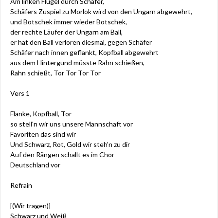
Am linken Flügel durch Schäfer,
Schäfers Zuspiel zu Morlok wird von den Ungarn abgewehrt,
und Botschek immer wieder Botschek,
der rechte Läufer der Ungarn am Ball,
er hat den Ball verloren diesmal, gegen Schäfer
Schäfer nach innen geflankt, Kopfball abgewehrt
aus dem Hintergund müsste Rahn schießen,
Rahn schießt, Tor Tor Tor Tor
Vers 1
Flanke, Kopfball, Tor
so stell'n wir uns unsere Mannschaft vor
Favoriten das sind wir
Und Schwarz, Rot, Gold wir steh'n zu dir
Auf den Rängen schallt es im Chor
Deutschland vor
Refrain
[(Wir tragen)]
Schwarz und Weiß