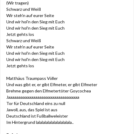
(Wir tragen)
Schwarz und Weiß
Wir steh'n auf eurer Seite
Und wir hol'n den Sieg mit Euch
Und wir hol'n den Sieg mit Euch
Jetzt gehts los
Schwarz und Weiß
Wir steh'n auf eurer Seite
Und wir hol'n den Sieg mit Euch
Und wir hol'n den Sieg mit Euch
Jetzt gehts los
Matthäus Traumpass Völler
Und was gibt er, er gibt Elfmeter, er gibt Elfmeter
Brehme gegen den Elfmetertöter Goycochea
Jaaaaaaaaaaaaaaaaaaaaaaaaaaaaaaaaaa
Tor für Deutschland eins zu null
Jawoll, aus, das Spiel ist aus
Deutschland ist Fußballweleister
Im Hintergrund lalalalalalalalalalalala..