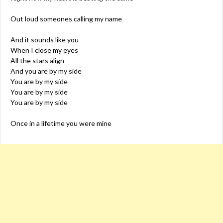
Out loud someones calling my name
And it sounds like you
When I close my eyes
All the stars align
And you are by my side
You are by my side
You are by my side
You are by my side
Once in a lifetime you were mine