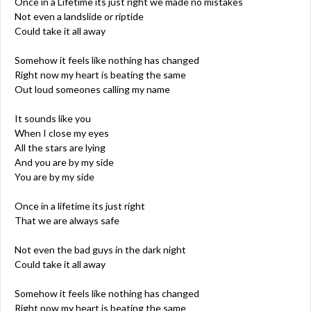
Once in a Lifetime its just right we made no mistakes
Not even a landslide or riptide
Could take it all away
Somehow it feels like nothing has changed
Right now my heart is beating the same
Out loud someones calling my name
It sounds like you
When I close my eyes
All the stars are lying
And you are by my side
You are by my side
Once in a lifetime its just right
That we are always safe
Not even the bad guys in the dark night
Could take it all away
Somehow it feels like nothing has changed
Right now my heart is beating the same