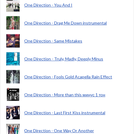
One Direction - You And I
One Direction - Drag Me Down instrumental
One Direction - Same Mistakes
One Direction - Truly, Madly, Deeply Minus
One Direction - Fools Gold Acapella Rain Effect
One Direction - More than this минус 1 тон
One Direction - Last First Kiss instrumental
Оne Direction - One Way Or Another