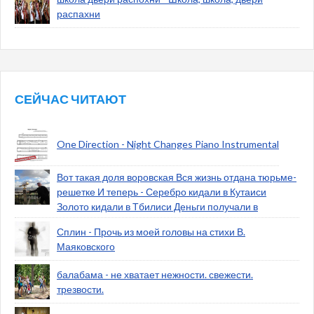
распахни
СЕЙЧАС ЧИТАЮТ
One Direction - Night Changes Piano Instrumental
Вот такая доля воровская Вся жизнь отдана тюрьме-
решетке И теперь - Серебро кидали в Кутаиси
Золото кидали в Тбилиси Деньги получали в
Сплин - Прочь из моей головы на стихи В.
Маяковского
балабама - не хватает нежности. свежести.
трезвости.