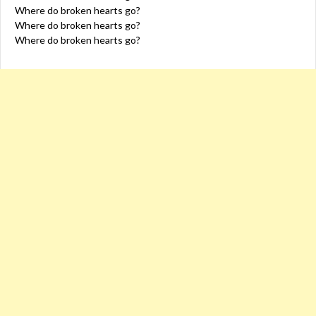
Where do broken hearts go?
Where do broken hearts go?
Where do broken hearts go?