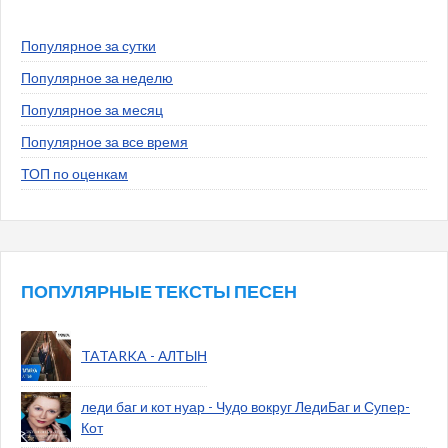
Популярное за сутки
Популярное за неделю
Популярное за месяц
Популярное за все время
ТОП по оценкам
ПОПУЛЯРНЫЕ ТЕКСТЫ ПЕСЕН
TATARKA - АЛТЫН
леди баг и кот нуар - Чудо вокруг ЛедиБаг и Супер-
Кот