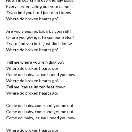
Now I'm searching every lonely place
Every corner calling out your name
Tryna find you but I just don't know
Where do broken hearts go?
Are you sleeping, baby, by yourself?
Or are you giving it to someone else?
Try to find you but I just don't know
Where do broken hearts go?
Tell me where you're hiding out
Where do broken hearts go?
Come on, baby, 'cause I need you now
Where do broken hearts go?
Tell me, 'cause Im ten feet down
Where do broken hearts go?
Come on, baby, come and get me out
Come on, baby, come and get me out
Come on, baby, 'cause I need you now
Where do broken hearts go?