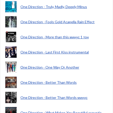
One Direction - Truly, Madly, Deeply Minus
One Direction - Fools Gold Acapella Rain Effect
One Direction - More than this минус 1 тон
One Direction - Last First Kiss instrumental
Оne Direction - One Way Or Another
One Direction - Better Than Words
One Direction - Better Than Words минус
One Direction - What Makes You Beautiful acoustic