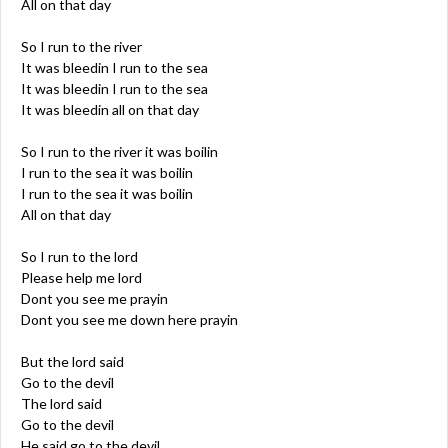
All on that day
So I run to the river
It was bleedin I run to the sea
It was bleedin I run to the sea
It was bleedin all on that day
So I run to the river it was boilin
I run to the sea it was boilin
I run to the sea it was boilin
All on that day
So I run to the lord
Please help me lord
Dont you see me prayin
Dont you see me down here prayin
But the lord said
Go to the devil
The lord said
Go to the devil
He said go to the devil