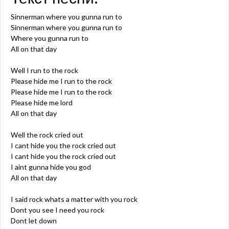
Sinnerman where you gunna run to
Sinnerman where you gunna run to
Where you gunna run to
All on that day
Well I run to the rock
Please hide me I run to the rock
Please hide me I run to the rock
Please hide me lord
All on that day
Well the rock cried out
I cant hide you the rock cried out
I cant hide you the rock cried out
I aint gunna hide you god
All on that day
I said rock whats a matter with you rock
Dont you see I need you rock
Dont let down