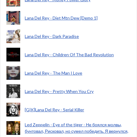
Lana Del Rey - Diet Mtn Dew [Demo 1]
Lana Del Rey - Dark Paradise
Lana Del Rey - Children Of The Bad Revolution
Lana Del Rey - The Man I Love
Lana Del Rey - Pretty When You Cry
[G|K]Lana Del Rey - Serial Killer
Led Zeppelin - Eye of the tiger - Не боялся молвы,
бунтовал, Рисковал, но сумел победить. Я вернулся,