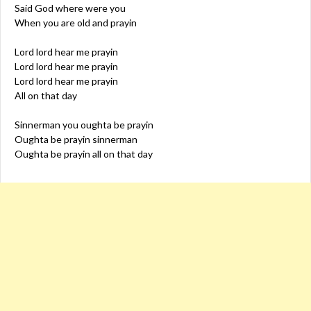
Said God where were you
When you are old and prayin
Lord lord hear me prayin
Lord lord hear me prayin
Lord lord hear me prayin
All on that day
Sinnerman you oughta be prayin
Oughta be prayin sinnerman
Oughta be prayin all on that day