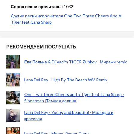
Слова песни прочитаны:
1032
Другие песни исполнителя One Two Three Cheers And A
Tiger feat. Lana Sharp
РЕКОМЕНДУЕМ ПОСЛУШАТЬ
Ева Польна & Dj Vadim TIGER Zubkov - Миражи remix
Lana Del Rey - High By The Beach WV Remix
One Two Three Cheers and a Tiger feat. Lana Sharp -
Sinnerman [Темная долина]
Lana Del Rey - Young and beautiful - Молодая и
красивая
Lana Del Rey - Money Power Glory