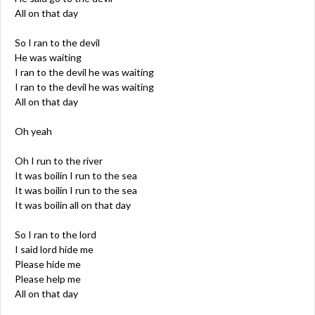
All on that day
So I ran to the devil
He was waiting
I ran to the devil he was waiting
I ran to the devil he was waiting
All on that day
Oh yeah
Oh I run to the river
It was boilin I run to the sea
It was boilin I run to the sea
It was boilin all on that day
So I ran to the lord
I said lord hide me
Please hide me
Please help me
All on that day