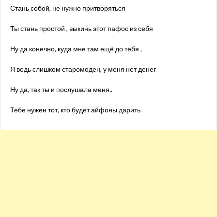
Стань собой, не нужно притворяться
Ты стань простой , выкинь этот пафос из себя
Ну да конечно, куда мне там ещё до тебя ,
Я ведь слишком старомоден, у меня нет денег
Ну да, так ты и послушала меня..
Тебе нужен тот, кто будет айфоны дарить