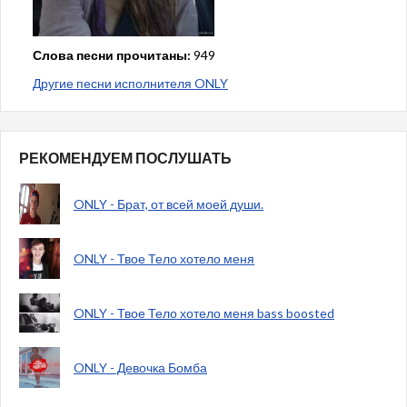
Слова песни прочитаны:
949
Другие песни исполнителя ONLY
РЕКОМЕНДУЕМ ПОСЛУШАТЬ
ONLY - Брат, от всей моей души.
ONLY - Твое Тело хотело меня
ONLY - Твое Тело хотело меня bass boosted
ONLY - Девочка Бомба