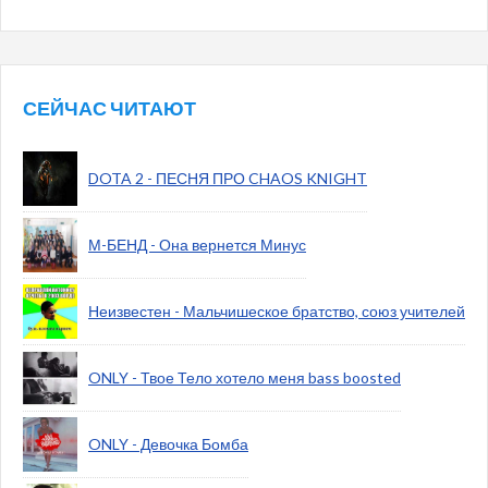
СЕЙЧАС ЧИТАЮТ
DOTA 2 - ПЕСНЯ ПРО CHAOS KNIGHT
М-БЕНД - Она вернется Минус
Неизвестен - Мальчишеское братство, союз учителей
ONLY - Твое Тело хотело меня bass boosted
ONLY - Девочка Бомба