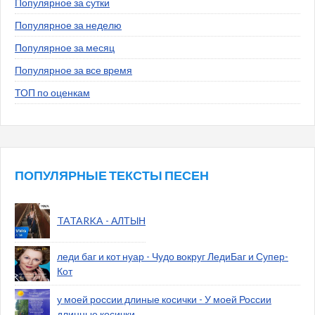
Популярное за сутки
Популярное за неделю
Популярное за месяц
Популярное за все время
ТОП по оценкам
ПОПУЛЯРНЫЕ ТЕКСТЫ ПЕСЕН
TATARKA - АЛТЫН
леди баг и кот нуар - Чудо вокруг ЛедиБаг и Супер-
Кот
у моей россии длиные косички - У моей России
длинные косички