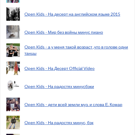
Open Kids - На десерт на английском языке 2015
Open Kids - Мир без войны минус пиано
Open Kids - а у меня такой возраст ,что в голове одни
танцы
Open Kids - На Десерт Official Video
Open Kids - На радостях минусбэки
Open Kids - дети всей земли муз. и слова Е. Комар
Open Kids - На радостях минус, бэк