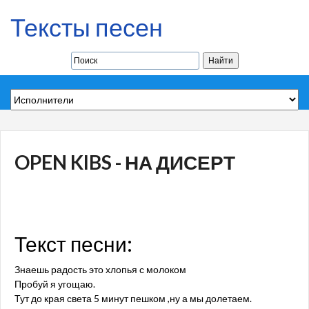
Тексты песен
OPEN KIBS - НА ДИСЕРТ
Текст песни:
Знаешь радость это хлопья с молоком
Пробуй я угощаю.
Тут до края света 5 минут пешком ,ну а мы долетаем.