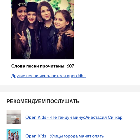
Слова песни прочитаны:
607
Другие песни исполнителя open kibs
РЕКОМЕНДУЕМ ПОСЛУШАТЬ
Open Kids - -Не танцуй минусАнастасия Сичкар
Open Kids - Улицы города манят опять