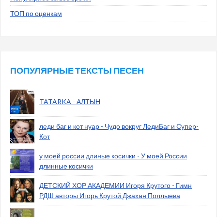
ТОП по оценкам
ПОПУЛЯРНЫЕ ТЕКСТЫ ПЕСЕН
TATARKA - АЛТЫН
леди баг и кот нуар - Чудо вокруг ЛедиБаг и Супер-
Кот
у моей россии длиные косички - У моей России
длинные косички
ДЕТСКИЙ ХОР АКАДЕМИИ Игоря Крутого - Гимн
РДШ авторы Игорь Крутой Джахан Поллыева