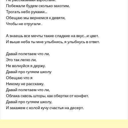
Побежали будем сколько захотим,
Трогать небо руками...
Обещаю мы вернемся к девяти,
Чтобы не отругали .
А знаешь все мечты такие сладкие на вкус...и цвет.
И выше неба ты мне улыбнись, я улыбнусь в ответ.
Давай полетаем что ли,
Это так легко ли,
Не волнуйся я держу.
Давай про гуляем школу
Обещаю что я
Никому не расскажу.
Давай полетаем что ли,
Облака сквозь шторы, как обертки от конфет.
Давай про гуляем школу,
И закажем с колой кучу счастья на десерт.