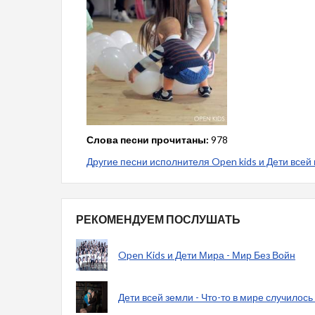
Слова песни прочитаны:
978
Другие песни исполнителя Open kids и Дети всей
РЕКОМЕНДУЕМ ПОСЛУШАТЬ
Open Kids и Дети Мира - Мир Без Войн
Дети всей земли - Что-то в мире случилось