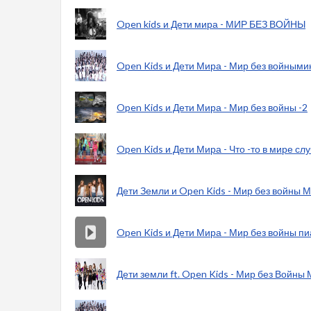
Open kids и Дети мира - МИР БЕЗ ВОЙНЫ
Open Kids и Дети Мира - Мир без войными
Open Kids и Дети Мира - Мир без войны -2
Open Kids и Дети Мира - Что -то в мире сл
Дети Земли и Open Kids - Мир без войны 
Open Kids и Дети Мира - Мир без войны п
Дети земли ft. Open Kids - Мир без Войн