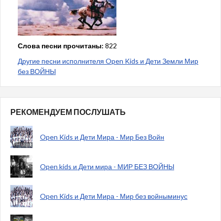
Слова песни прочитаны:
822
Другие песни исполнителя Open Kids и Дети Земли Мир
без ВОЙНЫ
РЕКОМЕНДУЕМ ПОСЛУШАТЬ
Open Kids и Дети Мира - Мир Без Войн
Open kids и Дети мира - МИР БЕЗ ВОЙНЫ
Open Kids и Дети Мира - Мир без войныминус