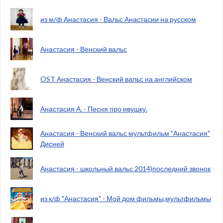
из м/ф Анастасия - Вальс Анастасии на русском
Анастасия - Венский вальс
OST Анастасия - Венский вальс на английском
Анастасия А. - Песня про ивушку.
Анастасия - Венский вальс мультфильм "Анастасия"
Дисней
Анастасия - школьный вальс 2014)последний звонок
из к/ф "Анастасия" - Мой дом фильмы,мультфильмы