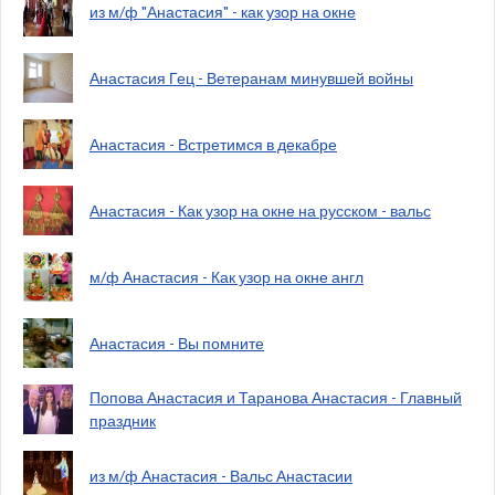
из м/ф "Анастасия" - как узор на окне
Анастасия Гец - Ветеранам минувшей войны
Анастасия - Встретимся в декабре
Анастасия - Как узор на окне на русском - вальс
м/ф Анастасия - Как узор на окне англ
Анастасия - Вы помните
Попова Анастасия и Таранова Анастасия - Главный
праздник
из м/ф Анастасия - Вальс Анастасии