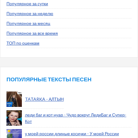
Популярное за сутки
Популярное за неделю
Популярное за месяц
Популярное за все время
ТОП по оценкам
ПОПУЛЯРНЫЕ ТЕКСТЫ ПЕСЕН
TATARKA - АЛТЫН
леди баг и кот нуар - Чудо вокруг ЛедиБаг и Супер-
Кот
у моей россии длиные косички - У моей России