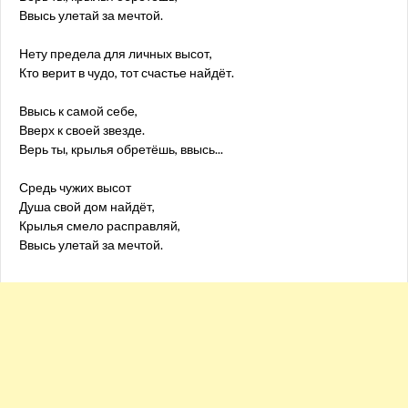
Ввысь улетай за мечтой.
Нету предела для личных высот,
Кто верит в чудо, тот счастье найдёт.
Ввысь к самой себе,
Вверх к своей звезде.
Верь ты, крылья обретёшь, ввысь...
Средь чужих высот
Душа свой дом найдёт,
Крылья смело расправляй,
Ввысь улетай за мечтой.