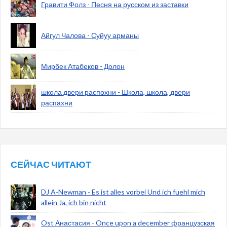
Гравити Фолз - Песня на русском из заставки
Айгул Чалова - Суйуу арманы
Мирбек Атабеков - Долон
школа двери распохни - Школа, школа, двери
распахни
СЕЙЧАС ЧИТАЮТ
DJ A-Newman - Es ist alles vorbei Und ich fuehl mich
allein Ja, ich bin nicht
Ost Анастасия - Once upon a december французская