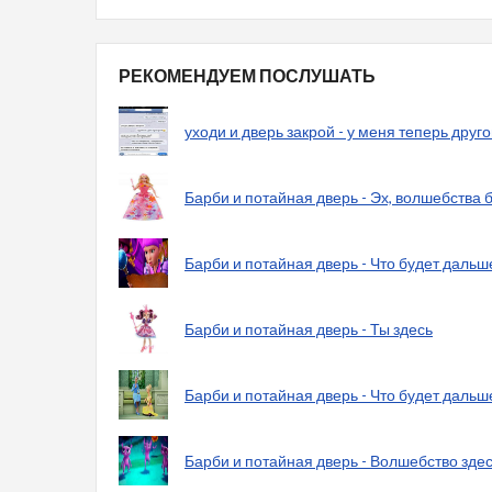
РЕКОМЕНДУЕМ ПОСЛУШАТЬ
уходи и дверь закрой - у меня теперь друг
Барби и потайная дверь - Эх, волшебства 
Барби и потайная дверь - Что будет дальш
Барби и потайная дверь - Ты здесь
Барби и потайная дверь - Что будет дальш
Барби и потайная дверь - Волшебство зде