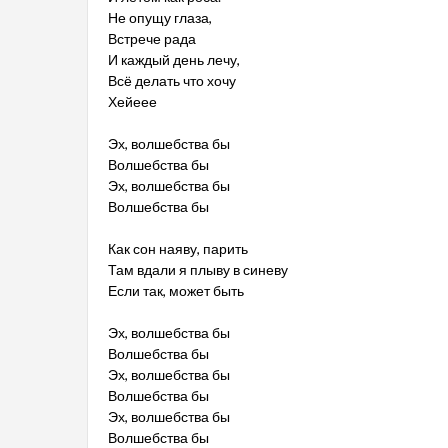
Не опущу глаза,
Встрече рада
И каждый день лечу,
Всё делать что хочу
Хейеее
Эх, волшебства бы
Волшебства бы
Эх, волшебства бы
Волшебства бы
Как сон наяву, парить
Там вдали я плыву в синеву
Если так, может быть
Эх, волшебства бы
Волшебства бы
Эх, волшебства бы
Волшебства бы
Эх, волшебства бы
Волшебства бы