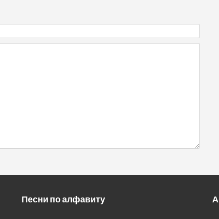
Песни по алфавиту
А