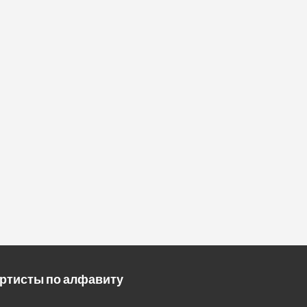
ртисты по алфавиту