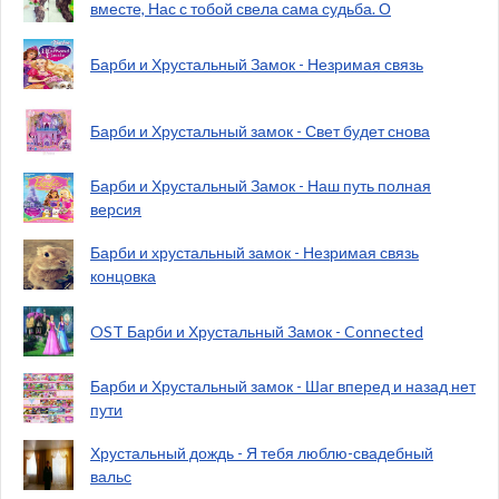
вместе, Нас с тобой свела сама судьба. О
Барби и Хрустальный Замок - Незримая связь
Барби и Хрустальный замок - Свет будет снова
Барби и Хрустальный Замок - Наш путь полная
версия
Барби и хрустальный замок - Незримая связь
концовка
OST Барби и Хрустальный Замок - Connected
Барби и Хрустальный замок - Шаг вперед и назад нет
пути
Хрустальный дождь - Я тебя люблю-свадебный
вальс