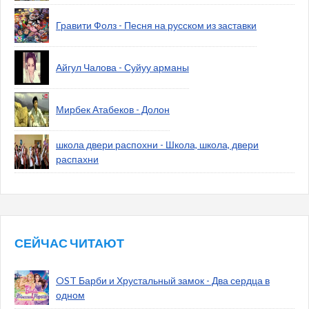
Гравити Фолз - Песня на русском из заставки
Айгул Чалова - Суйуу арманы
Мирбек Атабеков - Долон
школа двери распохни - Школа, школа, двери
распахни
СЕЙЧАС ЧИТАЮТ
OST Барби и Хрустальный замок - Два сердца в
одном