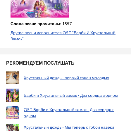
Слова песни прочитаны:
1557
Другие песни исполнителя OST "Барби И Хрустальный
Замок"
РЕКОМЕНДУЕМ ПОСЛУШАТЬ
Хрустальный дождь - первый танец молодых
Барби и Хрустальный замок - Два сердца в одном
OST Барби и Хрустальный замок - Два сердца в
одном
Хрустальный дождь - Мы теперь с тобой навеки