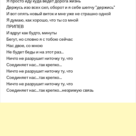
Я просто иду куда ведёт дорога жизнь
Держусь изо всех сил, оборот и я себе шепчу "держись"
И вот опять новый виток и мне уже не страшно одной
Я думаю, как хорошо, что ты со мной
ПРИПЕВ
И вдруг как будто, минуты
Бегут, но словно я с тобою сейчас
Нас двое, со мною
Не будет беды и на этот раз...
Ничто не разрушит ниточку ту, что
Соединяет нас...так крепко...
Ничто не разрушит ниточку ту, что
Соединяет нас...так крепко...
Ничто не разрушит ниточку ту, что
Соединяет нас...так крепко...незримую связь