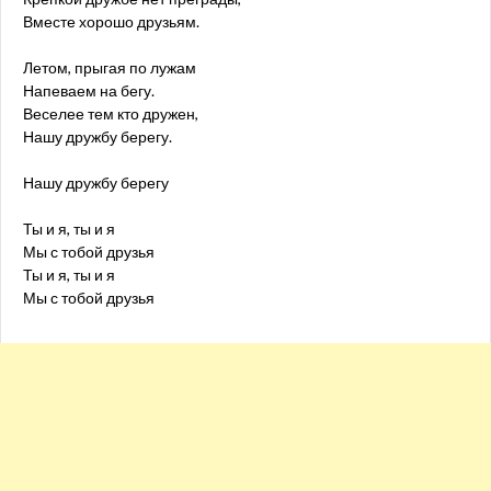
Вместе хорошо друзьям.
Летом, прыгая по лужам
Напеваем на бегу.
Веселее тем кто дружен,
Нашу дружбу берегу.
Нашу дружбу берегу
Ты и я, ты и я
Мы с тобой друзья
Ты и я, ты и я
Мы с тобой друзья