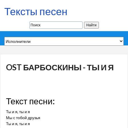
Тексты песен
OST БАРБОСКИНЫ - ТЫ И Я
Текст песни:
Ты и я, ты и я
Мы с тобой друзья
Ты и я, ты и я