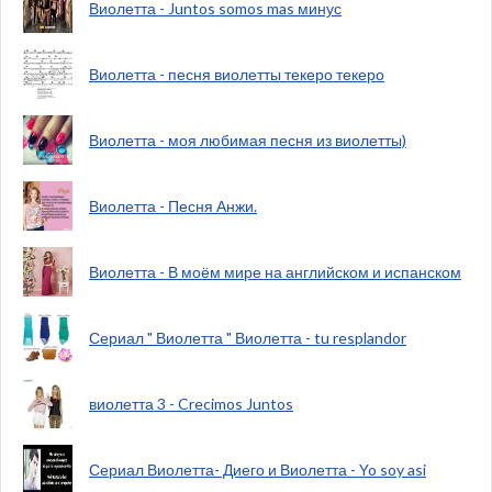
Виолетта - Juntos somos mas минус
Виолетта - песня виолетты текеро текеро
Виолетта - моя любимая песня из виолетты)
Виолетта - Песня Анжи.
Виолетта - В моём мире на английском и испанском
Сериал " Виолетта " Виолетта - tu resplandor
виолетта 3 - Crecimos Juntos
Сериал Виолетта- Диего и Виолетта - Yo soy asi