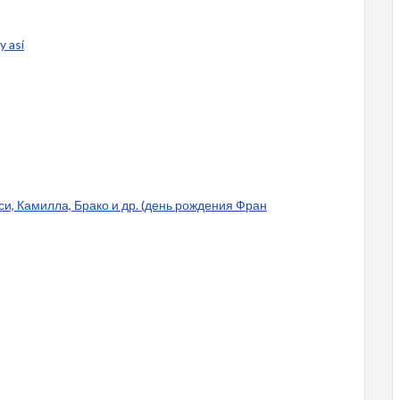
y asi
си, Камилла, Брако и др. (день рождения Фран