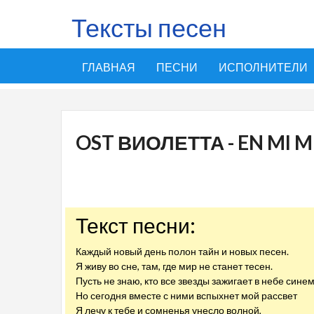
Тексты песен
ГЛАВНАЯ
ПЕСНИ
ИСПОЛНИТЕЛИ
OST ВИОЛЕТТА - EN MI
Текст песни:
Каждый новый день полон тайн и новых песен.
Я живу во сне, там, где мир не станет тесен.
Пусть не знаю, кто все звезды зажигает в небе синем
Но сегодня вместе с ними вспыхнет мой рассвет
Я лечу к тебе и сомненья унесло волной,