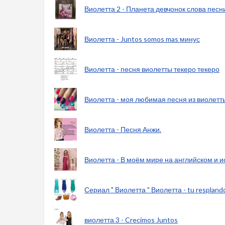
Виолетта 2 - Планета девчонок слова песн
Виолетта - Juntos somos mas минус
Виолетта - песня виолетты текеро текеро
Виолетта - моя любимая песня из виолетт
Виолетта - Песня Анжи.
Виолетта - В моём мире на английском и 
Сериал " Виолетта " Виолетта - tu respland
виолетта 3 - Crecimos Juntos