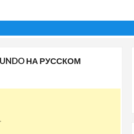
 MUNDO НА РУССКОМ
,