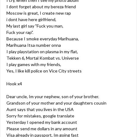
I cry, when then I see my photo album
I dont forget about my bereza friend
Moscow is great, I create new rap
i dont have here girlfriend,
My last girl say "Fuck you man,
Fuck your rap".
Because I smoke everyday Marihuana,
Marihuana Itsa number onna
I play playstation on plasma in my flat,
Tekken 6, Mortal Kombat vs. Universe
I play games with my friends,
Yes, I like kill police on Vice City streets
Hook x4
Dear uncle, Im your nephew, son of your brother.
Grandson of your mother and your daughters cousin
Aunt says that you lives in the USA
Sorry for mistakes, google translate
Yesterday I opened my bank account
Please send me dollars in any amount
Visa already in passport, Im going fast