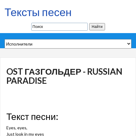
Тексты песен
OST ГАЗГОЛЬДЕР - RUSSIAN
PARADISE
Текст песни:
Eyes, eyes,
Just look in my eyes