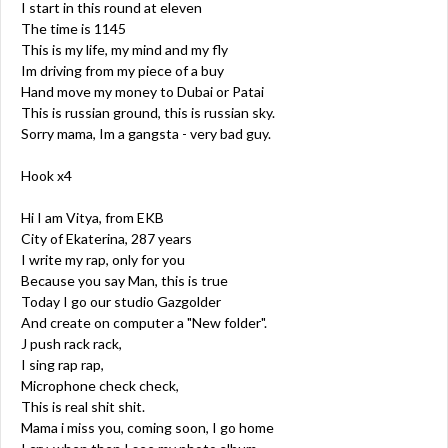
I start in this round at eleven
The time is 1145
This is my life, my mind and my fly
Im driving from my piece of a buy
Hand move my money to Dubai or Patai
This is russian ground, this is russian sky.
Sorry mama, Im a gangsta - very bad guy.
Hook x4
Hi I am Vitya, from EKB
City of Ekaterina, 287 years
I write my rap, only for you
Because you say Man, this is true
Today I go our studio Gazgolder
And create on computer a "New folder".
J push rack rack,
I sing rap rap,
Microphone check check,
This is real shit shit.
Mama i miss you, coming soon, I go home