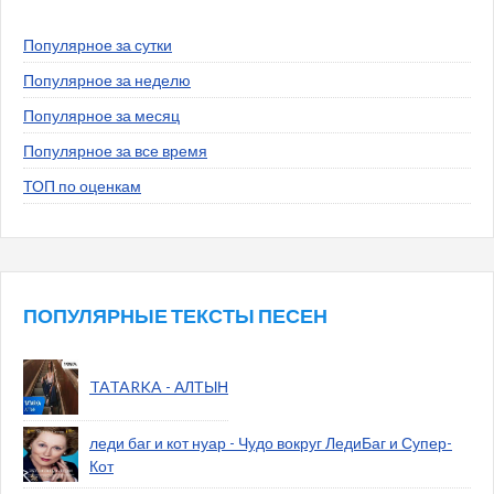
Популярное за сутки
Популярное за неделю
Популярное за месяц
Популярное за все время
ТОП по оценкам
ПОПУЛЯРНЫЕ ТЕКСТЫ ПЕСЕН
TATARKA - АЛТЫН
леди баг и кот нуар - Чудо вокруг ЛедиБаг и Супер-
Кот