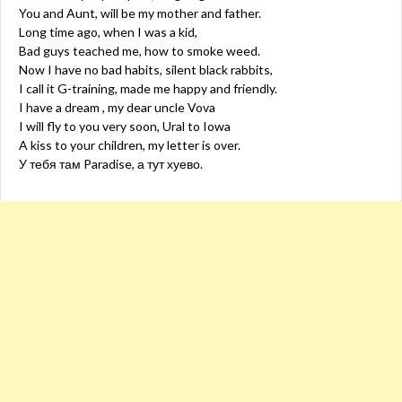
You and Aunt, will be my mother and father.
Long time ago, when I was a kid,
Bad guys teached me, how to smoke weed.
Now I have no bad habits, silent black rabbits,
I call it G-training, made me happy and friendly.
I have a dream , my dear uncle Vova
I will fly to you very soon, Ural to Iowa
A kiss to your children, my letter is over.
У тебя там Paradise, а тут хуево.