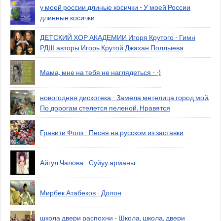
у моей россии длиные косички - У моей России
длинные косички
ДЕТСКИЙ ХОР АКАДЕМИИ Игоря Крутого - Гимн
РДШ авторы Игорь Крутой Джахан Поллыева
Мама, мне на тебя не наглядеться - -)
новогодняя дискотека - Замела метелица город мой,
По дорогам стелется пеленой. Нравятся
Гравити Фолз - Песня на русском из заставки
Айгул Чалова - Суйуу арманы
Мирбек Атабеков - Долон
школа двери распохни - Школа, школа, двери