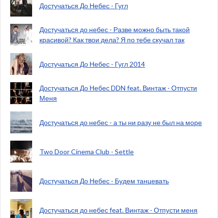
Достучаться До Небес - Гугл
Достучаться до небес - Разве можно быть такой
красивой? Как твои дела? Я по тебе скучал так
Достучаться До Небес - Гугл 2014
Достучаться До Небес DDN feat. Винтаж - Отпусти
Меня
Достучаться до небес - а ты ни разу не был на море
Two Door Cinema Club - Settle
Достучаться До Небес - Будем танцевать
Достучаться до небес feat. Винтаж - Отпусти меня